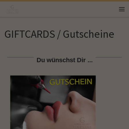
Zum Inhalt springen
GIFTCARDS / Gutscheine
Du wünschst Dir ...