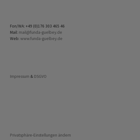
Fon/WA: +49 (0)176 303 465 46
Mail:
mail@funda-guelbey.de
Web:
www.funda-guelbey.de
Impressum
&
DSGVO
Privatsphäre-Einstellungen ändern