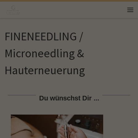
Zum Inhalt springen
FINENEEDLING /
Microneedling &
Hauterneuerung
Du wünschst Dir ...