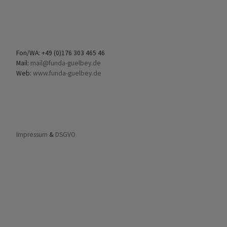
Fon/WA: +49 (0)176 303 465 46
Mail:
mail@funda-guelbey.de
Web:
www.funda-guelbey.de
Impressum
&
DSGVO