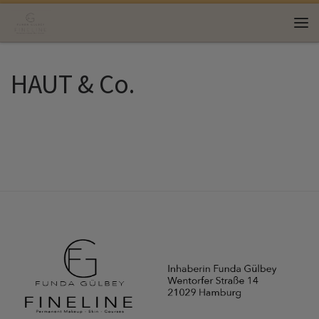
Zum Inhalt springen
Me
HAUT & Co.